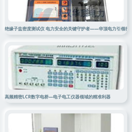
绝缘子盐密度测试仪 电力安全的关键守护者——华顶电力引领行
高频精密LCR数字电桥—电子电工仪器领域的精准利器