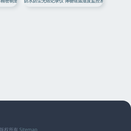
器精密制造的智能监控先锋
防水防尘无纸记录仪 博物馆温湿度监控系统与电工仪
版权所有
Sitemap