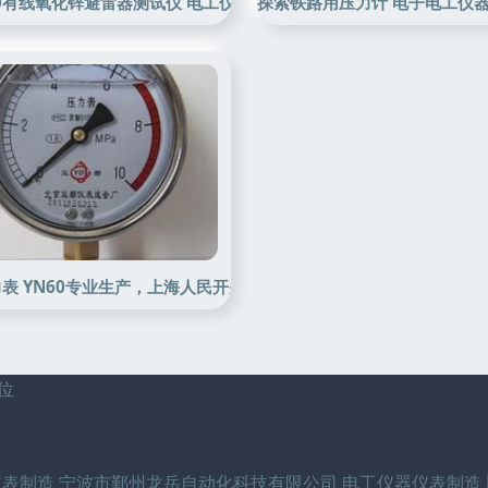
控仪表的市场与供应链分析
00有线氧化锌避雷器测试仪 电工仪器仪表制造领域的可靠性守护者
探索铁路用压力计 电子电工仪
表 YN60专业生产，上海人民开关厂匠心制造
位
仪表制造
宁波市鄞州龙岳自动化科技有限公司
电工仪器仪表制造