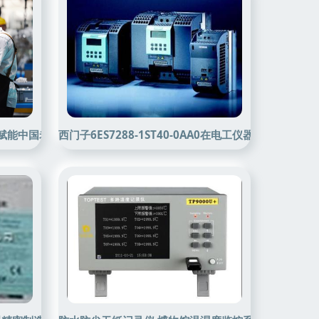
技术赋能中国老工业基地传统装备制造业转型升级——电工仪器仪表制造
西门子6ES7288-1ST40-0AA0在电工仪器仪表制造中