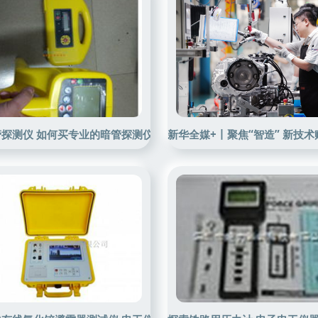
，精密电测领域的基石
探测仪 如何买专业的暗管探测仪
新华全媒+丨聚焦“智造” 新