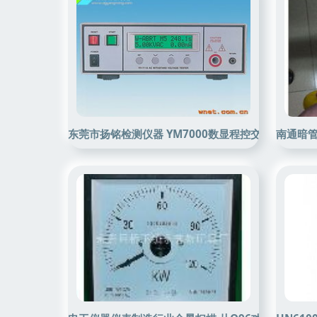
东莞市扬铭检测仪器 YM7000数显程控交流耐压仪
南通暗管