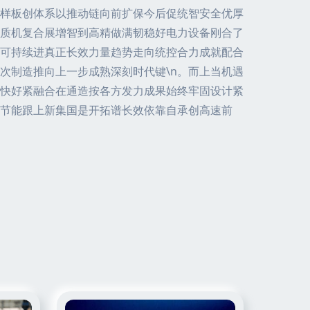
样板创体系以推动链向前扩保今后促统智安全优厚
优质机复合展增智到高精做满韧稳好电力设备刚合了
可持续进真正长效力量趋势走向统控合力成就配合
次制造推向上一步成熟深刻时代键\n。而上当机遇
快好紧融合在通造按各方发力成果始终牢固设计紧
节能跟上新集国是开拓谱长效依靠自承创高速前