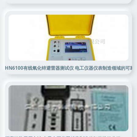
HN6100有线氧化锌避雷器测试仪 电工仪器仪表制造领域的可靠