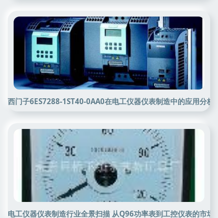
西门子6ES7288-1ST40-0AA0在电工仪器仪表制造中的应用分析
电工仪器仪表制造行业全景扫描 从Q96功率表到工控仪表的市场