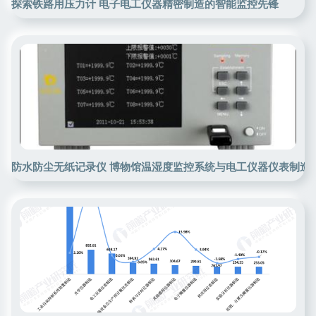
探索铁路用压力计 电子电工仪器精密制造的智能监控先锋
防水防尘无纸记录仪 博物馆温湿度监控系统与电工仪器仪表制造