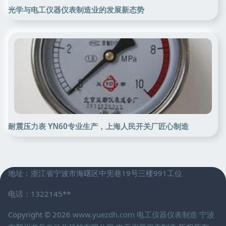
光学与电工仪器仪表制造业的发展新态势
耐震压力表 YN60专业生产，上海人民开关厂匠心制造
地址：浙江省宁波市海曙区中宪巷19号三楼991工位
电话：1322145**
Copyright © 2026
www.yuezdh.com
电工仪器仪表制造
宁波